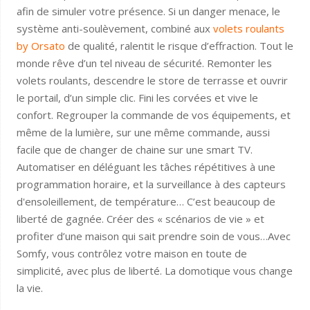
afin de simuler votre présence. Si un danger menace, le
système anti-soulèvement, combiné aux
volets roulants
by Orsato
de qualité, ralentit le risque d’effraction. Tout le
monde rêve d’un tel niveau de sécurité. Remonter les
volets roulants, descendre le store de terrasse et ouvrir
le portail, d’un simple clic. Fini les corvées et vive le
confort. Regrouper la commande de vos équipements, et
même de la lumière, sur une même commande, aussi
facile que de changer de chaine sur une smart TV.
Automatiser en déléguant les tâches répétitives à une
programmation horaire, et la surveillance à des capteurs
d'ensoleillement, de température… C’est beaucoup de
liberté de gagnée. Créer des « scénarios de vie » et
profiter d’une maison qui sait prendre soin de vous…Avec
Somfy, vous contrôlez votre maison en toute de
simplicité, avec plus de liberté. La domotique vous change
la vie.